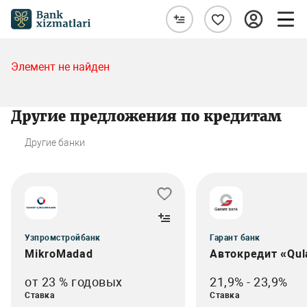
Элемент не найден
Другие предложения по кредитам
Другие банки
Узпромстройбанк
Гарант банк
MikroMadad
Автокредит «Qul
от 23 % годовых
21,9% - 23,9%
Ставка
Ставка