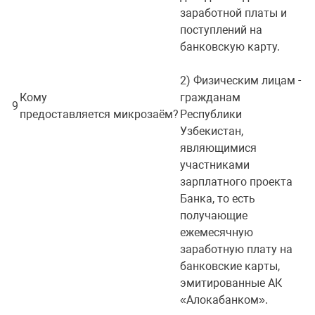
заработной платы и
поступлений на
банковскую карту.
2) Физическим лицам -
Кому
гражданам
9
предоставляется микрозаём?
Республики
Узбекистан,
являющимися
участниками
зарплатного проекта
Банка, то есть
получающие
ежемесячную
заработную плату на
банковские карты,
эмитированные АК
«Алокабанком».