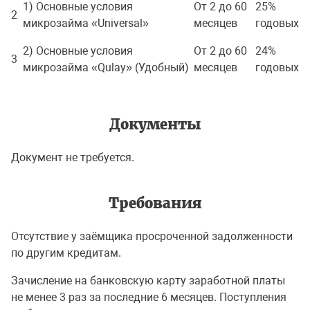
1) Основные условия
От 2 до 60
25%
2
микрозайма «Universal»
месяцев
годовых
2) Основные условия
От 2 до 60
24%
3
микрозайма «Qulay» (Удобный)
месяцев
годовых
Документы
Документ не требуется.
Требования
Отсутствие у заёмщика просроченной задолженности
по другим кредитам.
Зачисление на банковскую карту заработной платы
не менее 3 раз за последние 6 месяцев. Поступления