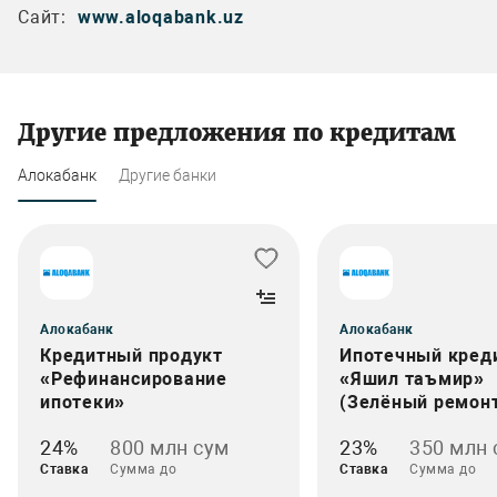
Сайт:
www.aloqabank.uz
Другие предложения по кредитам
Алокабанк
Другие банки
Алокабанк
Алокабанк
Кредитный продукт
Ипотечный кред
«Рефинансирование
«Яшил таъмир»
ипотеки»
(Зелёный ремон
24%
800 млн сум
23%
350 млн 
Ставка
Сумма до
Ставка
Сумма до