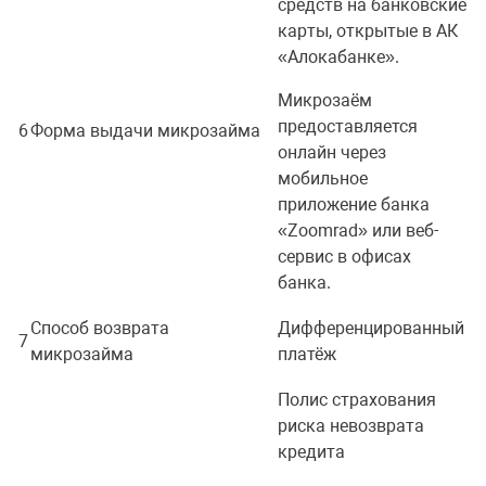
средств на банковские
карты, открытые в АК
«Алокабанке».
Микрозаём
предоставляется
6
Форма выдачи микрозайма
онлайн через
мобильное
приложение банка
«Zoomrad» или веб-
сервис в офисах
банка.
Способ возврата
Дифференцированный
7
микрозайма
платёж
Полис страхования
риска невозврата
кредита