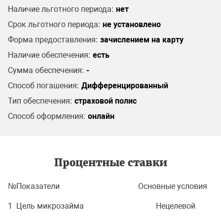
Наличие льготного периода:
нет
Срок льготного периода:
не установлено
Форма предоставления:
зачислением на карту
Наличие обеспечения:
есть
Сумма обеспечения:
-
Способ погашения:
Дифференцированный
Тип обеспечения:
страховой полис
Способ оформления:
онлайн
Процентные ставки
№
Показатели
Основные условия
1
Цель микрозайма
Нецелевой