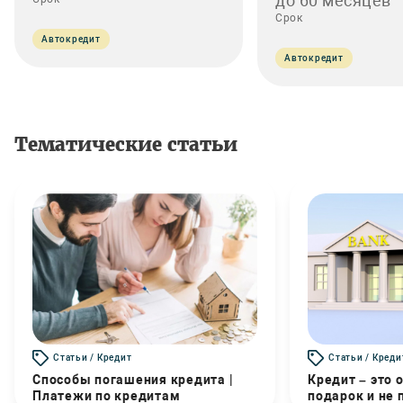
до 60 месяцев
Срок
Автокредит
Автокредит
Тематические статьи
Статьи / Кредит
Статьи / Креди
Способы погашения кредита |
Кредит – это 
Платежи по кредитам
подарок и не