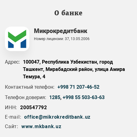
О банке
Микрокредитбанк
Номер лицензии: 37, 13.05.2006
Адрес:
100047, Республика Узбекистан, город
Ташкент, Мирабадский район, улица Амира
Темура, 4
Контактный телефон:
+998 71 207-46-52
Телефон доверия:
1285
,
+998 55 503-63-63
ИНН:
200547792
E-mail:
office@mikrokreditbank.uz
Сайт:
www.mkbank.uz