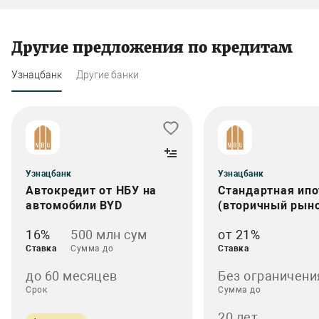
Другие предложения по кредитам
Узнацбанк
Другие банки
Узнацбанк
Узнацбанк
Автокредит от НБУ на
Стандартная ипо
автомобили BYD
(вторичный рын
16%
500 млн сум
от 21%
Ставка
Сумма до
Ставка
до 60 месяцев
Без ограничени
Срок
Сумма до
20 лет