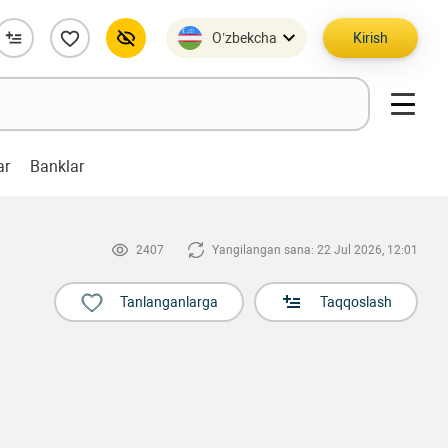
O’zbekcha
Kirish
ar
Banklar
2407
Yangilangan sana: 22 Jul 2026, 12:01
Tanlanganlarga
Taqqoslash