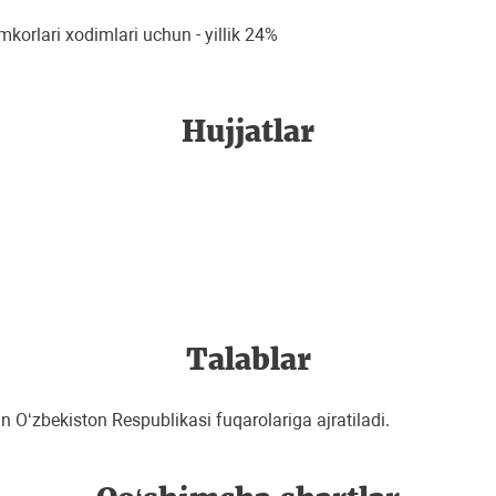
mkorlari xodimlari uchun - yillik 24%
Hujjatlar
Talablar
zbekiston Respublikasi fuqarolariga ajratiladi.