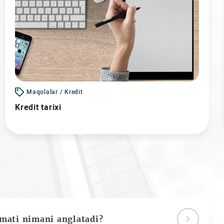
Maqolalar / Kredit
Kredit tarixi
ymati nimani anglatadi?