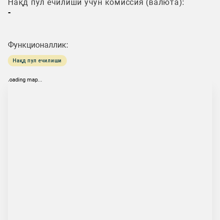
Нақд пул ечилиши учун комиссия (валюта):
-
Функционаллик:
Нақд пул ечилиши
loading map...