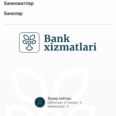
Банкоматлар
Банклар
Ҳозир сайтда:
рўйхатдан ўтганлар - 0
меҳмонлар - 5