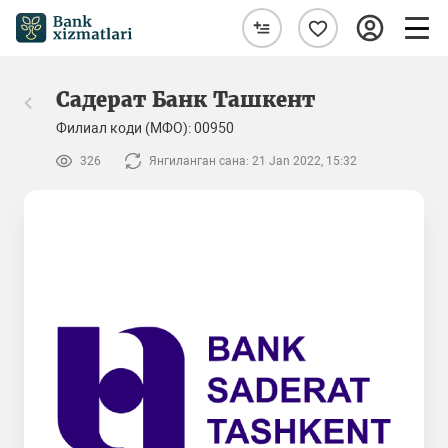
Садерат Банк Ташкент
Филиал коди (МФО): 00950
326
Янгиланган сана: 21 Jan 2022, 15:32