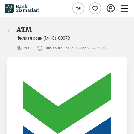
ATM
Филиал коди (МФО): 00078
268
Янгиланган сана: 22 Sep 2022, 23:32