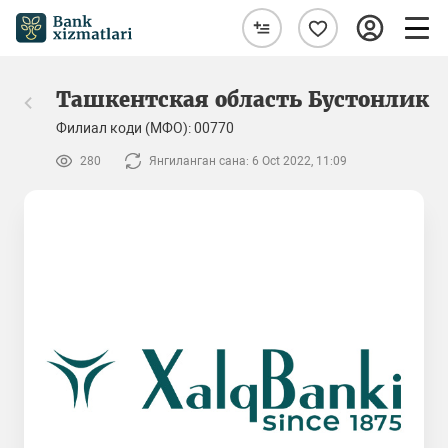
Ташкентская область Бустонлик
Филиал коди (МФО): 00770
280
Янгиланган сана: 6 Oct 2022, 11:09