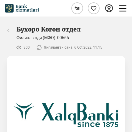
Бухоро Когон отдел
Филиал коди (МФО): 00665
300
Янгиланган сана: 6 Oct 2022, 11:15