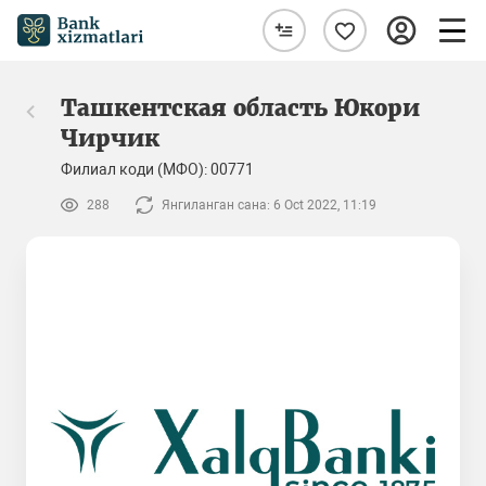
Ташкентская область Юкори
Чирчик
Филиал коди (МФО): 00771
288
Янгиланган сана: 6 Oct 2022, 11:19