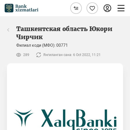
Ташкентская область Юкори
Чирчик
Филиал коди (МФО): 00771
289
Янгиланган сана: 6 Oct 2022, 11:21