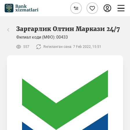
Заргарлик Олтин Маркази 24/7
Филиал коди (МФО): 00433
557
Янгиланган сана: 7 Feb 2022, 15:51