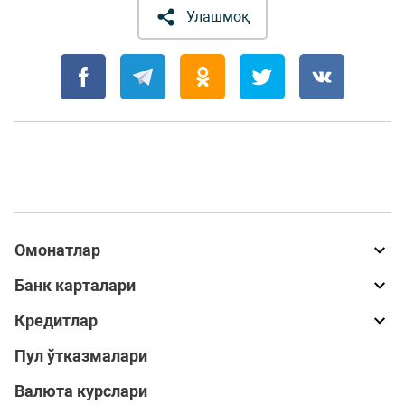
Улашмоқ
Омонатлар
Банк карталари
Кредитлар
Пул ўтказмалари
Валюта курслари