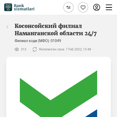
Косонсойский филиал
Наманганской области 24/7
Филиал коди (МФО): 01049
313
Янгиланган сана: 7 Feb 2022, 13:48