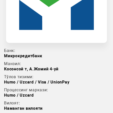
Банк:
Микрокредитбанк
Манзил:
Косонсой т, А.Жомий 4-уй
Тўлов тизими:
Humo / Uzcard / Visa / UnionPay
Процессинг маркази:
Humo / Uzcard
Вилоят:
Наманган вилояти