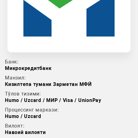
Банк:
Микрокредитбанк
Манзил:
Кизилтепа тумани Зарметан МФЙ
Тўлов тизими:
Humo / Uzcard / МИР / Visa / UnionPay
Процессинг маркази:
Humo / Uzcard
Вилоят:
Навоий вилояти