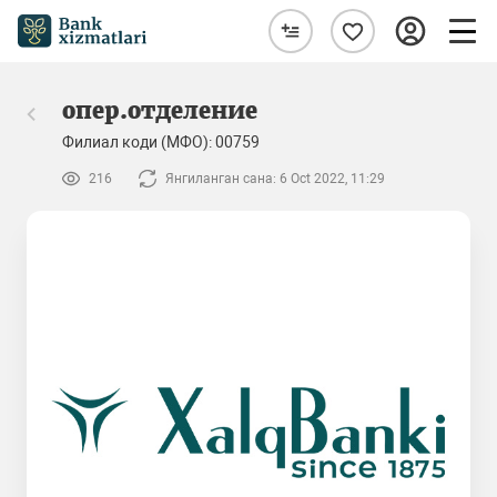
опер.отделение
Филиал коди (МФО): 00759
216
Янгиланган сана: 6 Oct 2022, 11:29