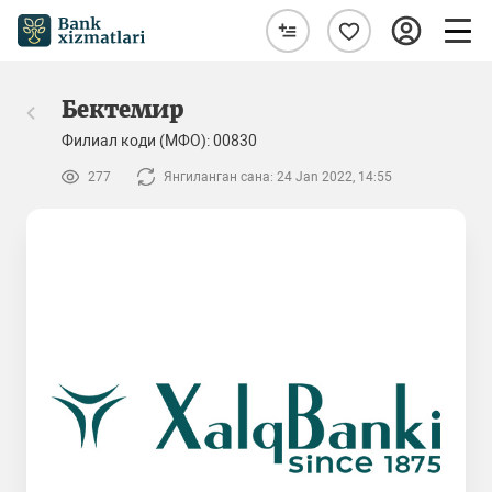
Бектемир
Филиал коди (МФО): 00830
277
Янгиланган сана: 24 Jan 2022, 14:55