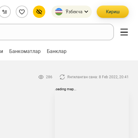
Ўзбекча
Кириш
си
Банкоматлар
Банклар
286
Янгиланган сана: 8 Feb 2022, 20:41
loading map...