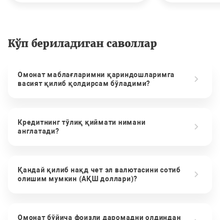
Кўп бериладиган саволлар
Омонат маблағларимни қариндошларимга
васият қилиб қолдирсам бўладими?
Кредитнинг тўлиқ қиймати нимани
англатади?
Қандай қилиб нақд чет эл валютасини сотиб
олишим мумкин (АҚШ доллари)?
Омонат бўйича фоизли даромадни олдиндан