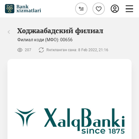
Ходжаабадский филиал
Филиал коди (МФО): 00656
207
Янгиланган сана: 8 Feb 2022, 21:16