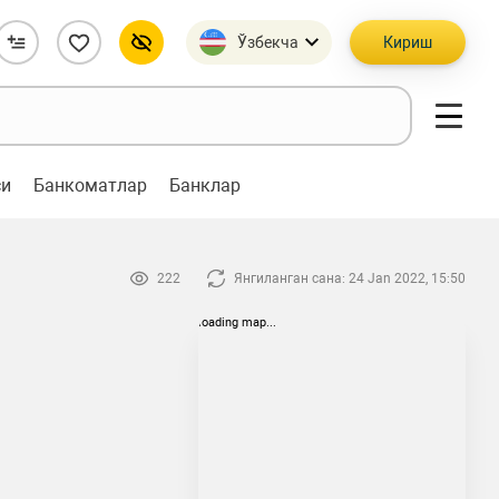
Ўзбекча
Кириш
си
Банкоматлар
Банклар
222
Янгиланган сана: 24 Jan 2022, 15:50
loading map...