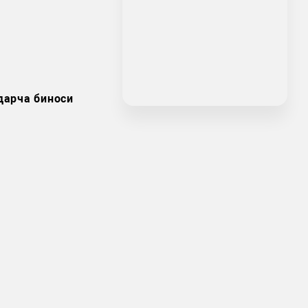
дарча биноси