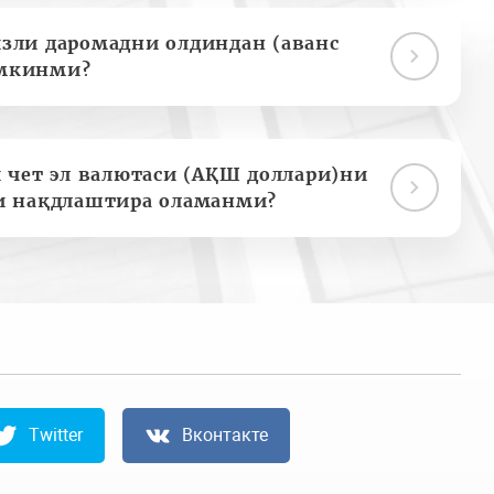
зли даромадни олдиндан (аванс
мкинми?
 чет эл валютаси (АҚШ доллари)ни
и нақдлаштира оламанми?
Twitter
Вконтакте