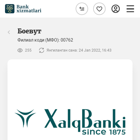
Боевут
Филиал коди (МФО): 00762
255
Янгиланган сана: 24 Jan 2022, 16:43