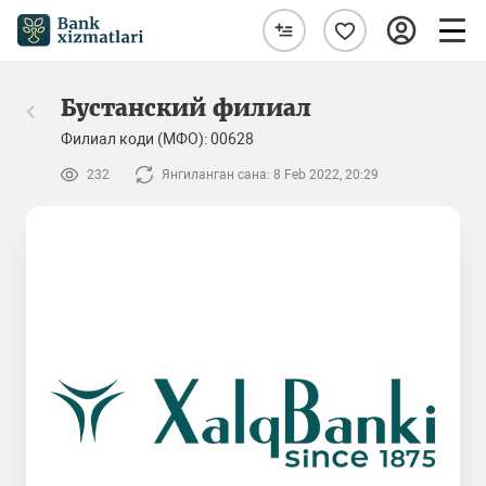
Бустанский филиал
Филиал коди (МФО): 00628
232
Янгиланган сана: 8 Feb 2022, 20:29