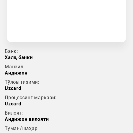
Банк:
Халқ банки
Манзил:
Андижон
Тўлов тизими:
Uzcard
Процессинг маркази:
Uzcard
Вилоят:
Андижон вилояти
Туман/шаҳар: