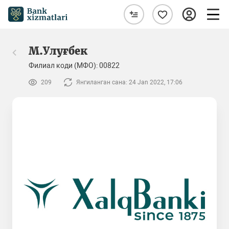
М.Улуғбек
Филиал коди (МФО): 00822
209
Янгиланган сана: 24 Jan 2022, 17:06