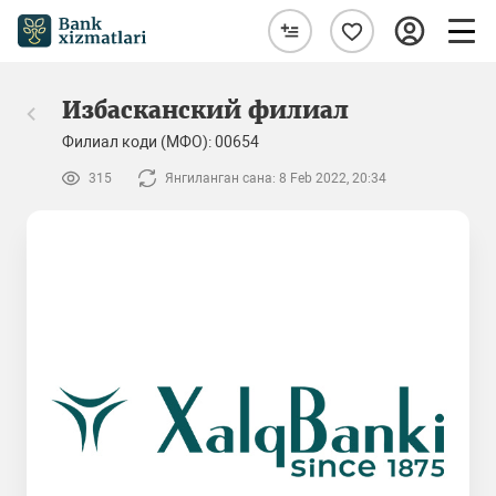
Избасканский филиал
Филиал коди (МФО): 00654
315
Янгиланган сана: 8 Feb 2022, 20:34