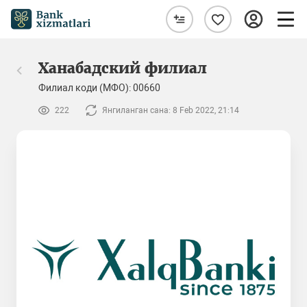
Ханабадский филиал
Филиал коди (МФО): 00660
222
Янгиланган сана: 8 Feb 2022, 21:14