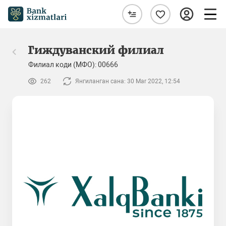
Гиждуванский филиал
Филиал коди (МФО): 00666
262
Янгиланган сана: 30 Mar 2022, 12:54