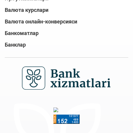
Валюта курслари
Валюта онлайн-конверсияси
Банкоматлар
Банклар