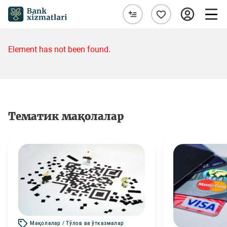
Element has not been found.
Тематик мақолалар
Мақолалар / Тўлов ва ўтказмалар