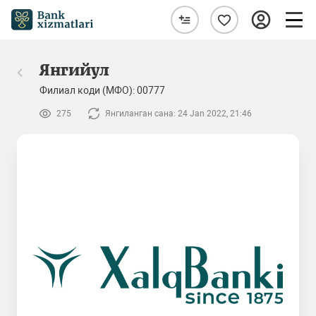
Янгийул
Филиал коди (МФО): 00777
275
Янгиланган сана: 24 Jan 2022, 21:46