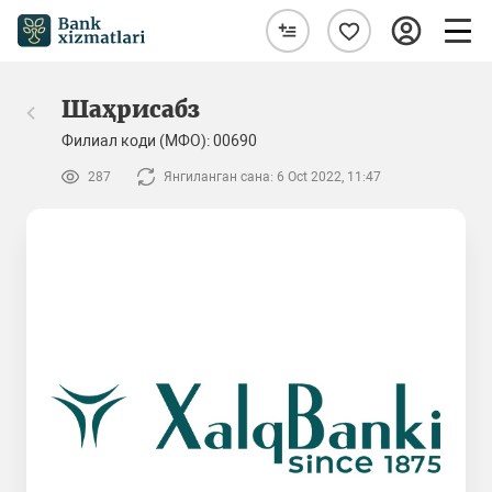
Шаҳрисабз
Филиал коди (МФО): 00690
287
Янгиланган сана: 6 Oct 2022, 11:47