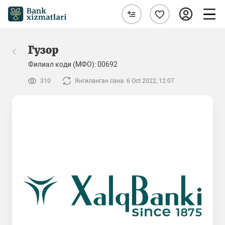
Гузор
Филиал коди (МФО): 00692
310
Янгиланган сана: 6 Oct 2022, 12:07