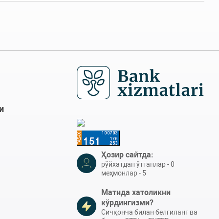
и
Ҳозир сайтда:
рўйхатдан ўтганлар - 0
меҳмонлар - 5
Матнда хатоликни
кўрдингизми?
Сичқонча билан белгиланг ва