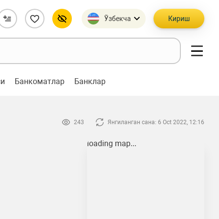
Ўзбекча
Кириш
си
Банкоматлар
Банклар
243
Янгиланган сана: 6 Oct 2022, 12:16
loading map...