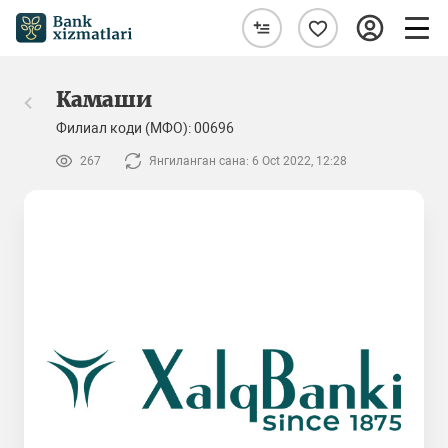
Камаши
Филиал коди (МФО): 00696
267
Янгиланган сана: 6 Oct 2022, 12:28