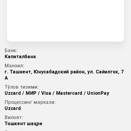
Банк:
Капиталбанк
Манзил:
г. Ташкент, Юнусабадский район, ул. Сайилгох, 7
А
Тўлов тизими:
Uzcard / МИР / Visa / Mastercard / UnionPay
Процессинг маркази:
Uzcard
Вилоят:
Тошкент шаҳри