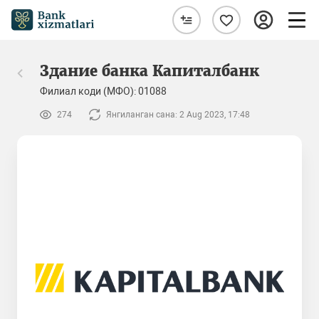
Здание банка Капиталбанк
Филиал коди (МФО): 01088
274
Янгиланган сана: 2 Aug 2023, 17:48