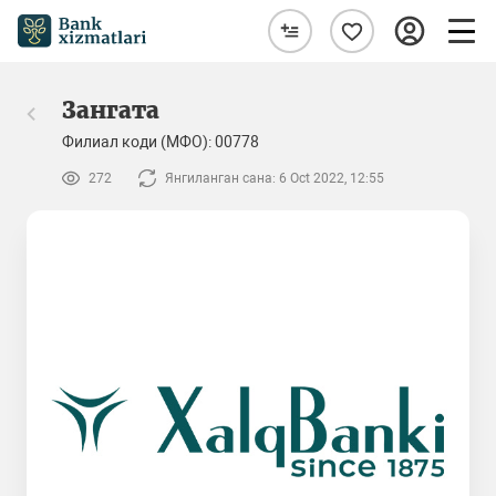
Зангата
Филиал коди (МФО): 00778
272
Янгиланган сана: 6 Oct 2022, 12:55