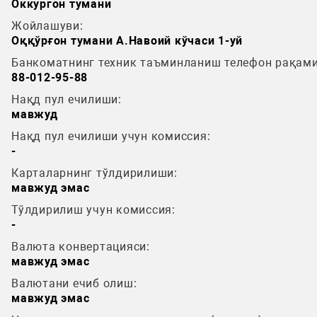
Оккургон тумани
Жойлашуви:
Оққўрғон тумани А.Навоий кўчаси 1-уй
Банкоматнинг техник таъминланиш телефон рақами
88-012-95-88
Нақд пул ечилиши:
мавжуд
Нақд пул ечилиши учун комиссия:
-
Карталарнинг тўлдирилиши:
мавжуд эмас
Тўлдирилиш учун комиссия:
-
Валюта конвертацияси:
мавжуд эмас
Валютани ечиб олиш:
мавжуд эмас