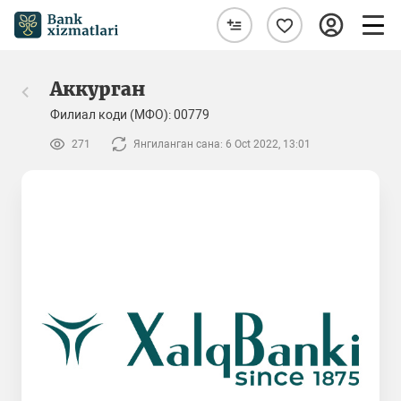
Аккурган
Филиал коди (МФО): 00779
271
Янгиланган сана: 6 Oct 2022, 13:01