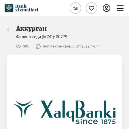
Аккурган
Филиал коди (МФО): 00779
305
Янгиланган сана: 6 Oct 2022, 14:11