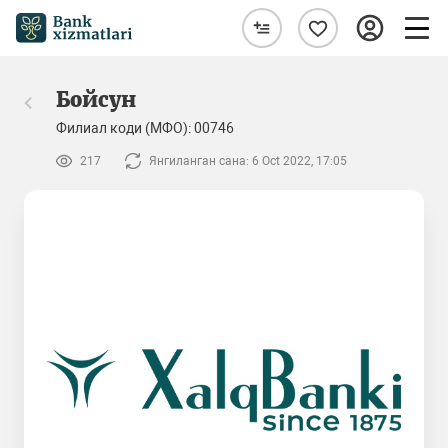
Бойсун
Филиал коди (МФО): 00746
217
Янгиланган сана: 6 Oct 2022, 17:05