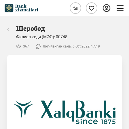
Шеробод
Филиал коди (МФО): 00748
367
Янгиланган сана: 6 Oct 2022, 17:19