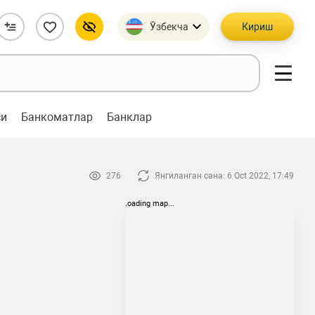
Ўзбекча
Кириш
си
Банкоматлар
Банклар
276
Янгиланган сана: 6 Oct 2022, 17:49
loading map...