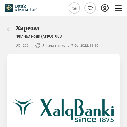
Харезм
Филиал коди (МФО): 00811
206
Янгиланган сана: 7 Oct 2022, 11:10