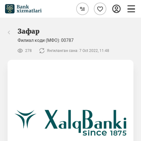
Зафар
Филиал коди (МФО): 00787
278
Янгиланган сана: 7 Oct 2022, 11:48