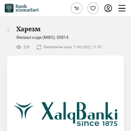
Харезм
Филиал коди (МФО): 00814
229
Янгиланган сана: 7 Oct 2022, 11:55