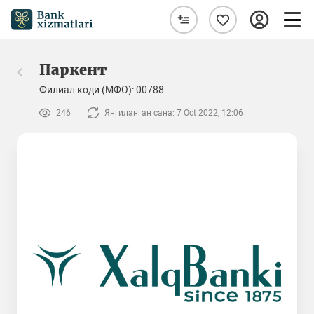
Паркент
Филиал коди (МФО): 00788
246
Янгиланган сана: 7 Oct 2022, 12:06