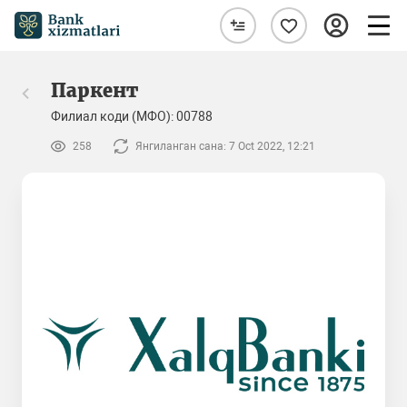
Паркент
Филиал коди (МФО): 00788
258
Янгиланган сана: 7 Oct 2022, 12:21