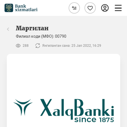
Маргилан
Филиал коди (МФО): 00790
288
Янгиланган сана: 25 Jan 2022, 16:29