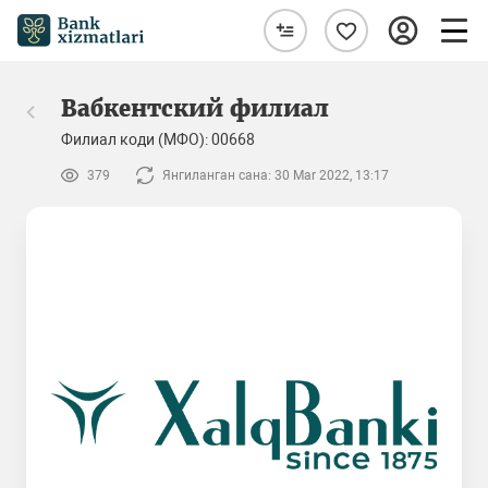
Вабкентский филиал
Филиал коди (МФО): 00668
379
Янгиланган сана: 30 Mar 2022, 13:17