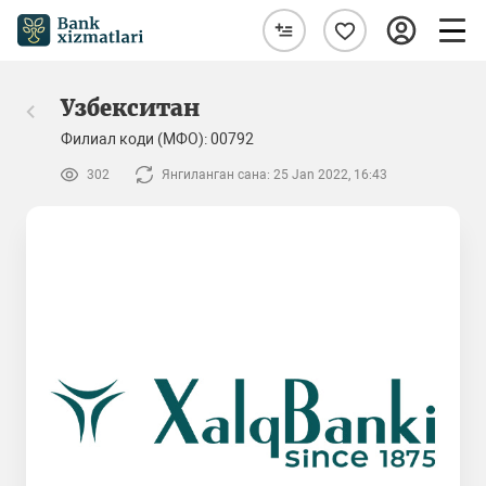
Узбекситан
Филиал коди (МФО): 00792
302
Янгиланган сана: 25 Jan 2022, 16:43