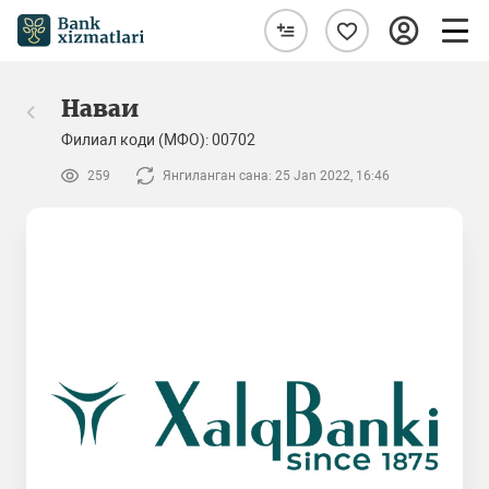
Наваи
Филиал коди (МФО): 00702
259
Янгиланган сана: 25 Jan 2022, 16:46